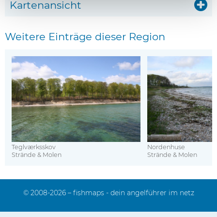
Kartenansicht
Weitere Einträge dieser Region
Teglværksskov
Nordenhuse
Strände & Molen
Strände & Molen
© 2008-2026 – fishmaps - dein angelführer im netz
Impressum