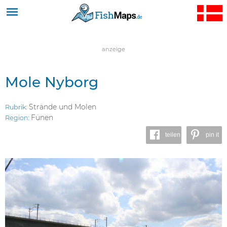
Jump to navigation
anzeige
Mole Nyborg
Strände und Molen
Rubrik:
Fünen
Region:
teilen
pin it