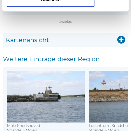
* Affiliate-Links
anzeige
Kartenansicht
Weitere Einträge dieser Region
Mole Knudshoved
Leuchtturm Knudshov
Strände & Molen
Strände & Molen