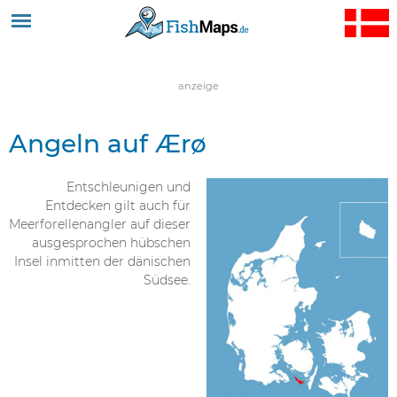
Jump to navigation
anzeige
Angeln auf Ærø
Entschleunigen und
Entdecken gilt auch für
Meerforellenangler auf dieser
ausgesprochen hübschen
Insel inmitten der dänischen
Südsee.