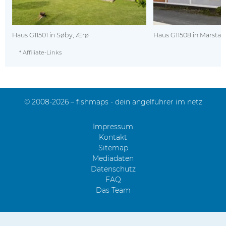
Haus G11501 in Søby, Ærø
Haus G11508 in Marstal,
* Affiliate-Links
© 2008-2026 – fishmaps - dein angelführer im netz
Impressum
Kontakt
Sitemap
Mediadaten
Datenschutz
FAQ
Das Team