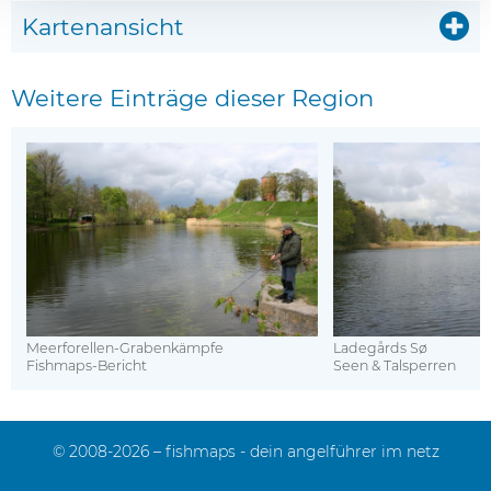
Kartenansicht
Weitere Einträge dieser Region
Meerforellen-Grabenkämpfe
Ladegårds Sø
Fishmaps-Bericht
Seen & Talsperren
© 2008-2026 – fishmaps - dein angelführer im netz