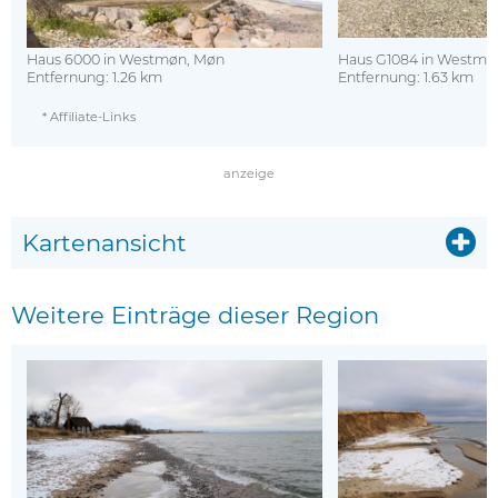
Haus 6000 in Westmøn, Møn
Haus G1084 in Westmø
Entfernung: 1.26 km
Entfernung: 1.63 km
* Affiliate-Links
anzeige
Kartenansicht
Weitere Einträge dieser Region