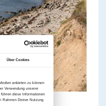
Über Cookies
 Medien anbieten zu können
hrer Verwendung unserer
 führen diese Informationen
e im Rahmen Deiner Nutzung