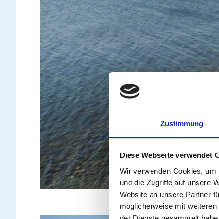
Zustimmung
Diese Webseite verwendet 
Wir verwenden Cookies, um I
und die Zugriffe auf unsere 
Website an unsere Partner fü
möglicherweise mit weiteren
der Dienste gesammelt habe