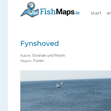
start
a
Fynshoved
Strände und Molen
Rubrik:
Fünen
Region: