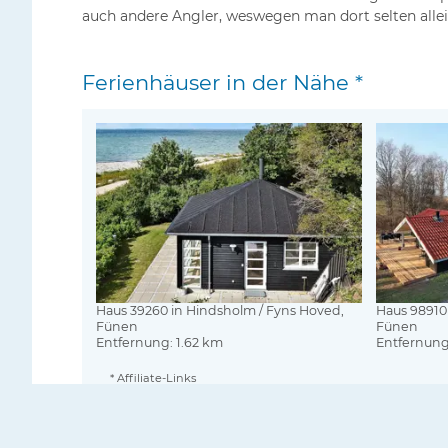
auch andere Angler, weswegen man dort selten allein
Ferienhäuser in der Nähe *
Haus 39260 in Hindsholm / Fyns Hoved,
Haus 98910
Fünen
Fünen
Entfernung: 1.62 km
Entfernung
* Affiliate-Links