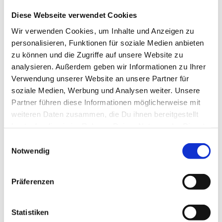
Diese Webseite verwendet Cookies
Wir verwenden Cookies, um Inhalte und Anzeigen zu
personalisieren, Funktionen für soziale Medien anbieten
zu können und die Zugriffe auf unsere Website zu
analysieren. Außerdem geben wir Informationen zu Ihrer
Verwendung unserer Website an unsere Partner für
soziale Medien, Werbung und Analysen weiter. Unsere
Partner führen diese Informationen möglicherweise mit
weiteren Daten zusammen, die Du ihnen bereitgestellt
Ferienhäuser in der Nähe *
hast oder die sie im Rahmen Deiner Nutzung der Dienste
gesammelt haben.
Einwilligungsauswahl
Notwendig
Präferenzen
Statistiken