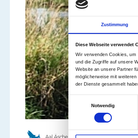
Zustimmung
Diese Webseite verwendet 
Wir verwenden Cookies, um I
und die Zugriffe auf unsere 
Website an unsere Partner fü
möglicherweise mit weiteren
der Dienste gesammelt habe
Einwilligungsauswahl
Notwendig
Aal, Äsche, Bachforelle, Barsch, Hecht, L