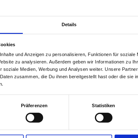
Details
Cookies
nhalte und Anzeigen zu personalisieren, Funktionen für soziale
Website zu analysieren. Außerdem geben wir Informationen zu I
r soziale Medien, Werbung und Analysen weiter. Unsere Partner
 Daten zusammen, die Du ihnen bereitgestellt hast oder die si
n.
Präferenzen
Statistiken
achs, Meerforelle, Regenbogenforelle, Rotauge, Rotfeder, Zander