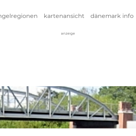
Jump to navigation
ngelregionen
kartenansicht
dänemark info
anzeige