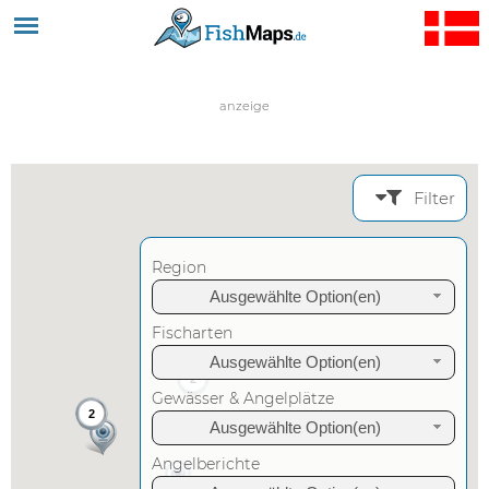
Jump to navigation
anzeige
Filter
Region
Ausgewählte Option(en)
Fischarten
Ausgewählte Option(en)
2
Gewässer & Angelplätze
2
Ausgewählte Option(en)
Angelberichte