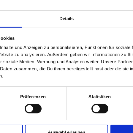
Details
Cookies
nhalte und Anzeigen zu personalisieren, Funktionen für soziale
Website zu analysieren. Außerdem geben wir Informationen zu I
r soziale Medien, Werbung und Analysen weiter. Unsere Partner
 Daten zusammen, die Du ihnen bereitgestellt hast oder die si
n.
Präferenzen
Statistiken
Meerforelle aus dem Mariagerfjord
Auswahl erlauben