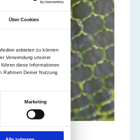
Über Cookies
 Medien anbieten zu können
hrer Verwendung unserer
 führen diese Informationen
e im Rahmen Deiner Nutzung
Marketing
Alle zulassen