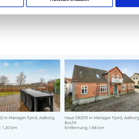
 in Mariager Fjord, Aalborg
Haus D63151 in Mariager Fjord, Aalbor
Bucht
: 1.20 km
Entfernung: 1.66 km