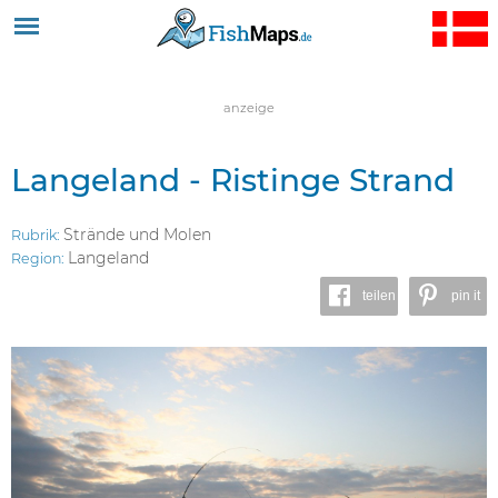
Jump to navigation
anzeige
Langeland - Ristinge Strand
Strände und Molen
Rubrik:
Langeland
Region:
teilen
pin it