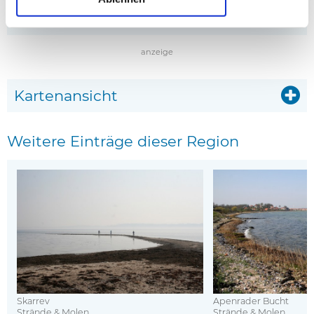
* Affiliate-Links
anzeige
Kartenansicht
Weitere Einträge dieser Region
Skarrev
Apenrader Bucht
Strände & Molen
Strände & Molen