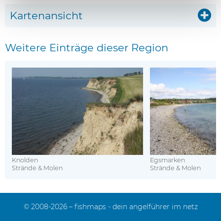
Kartenansicht
Weitere Einträge dieser Region
Knolden
Egsmarken
Strände & Molen
Strände & Molen
© 2008-2026 – fishmaps - dein angelführer im netz