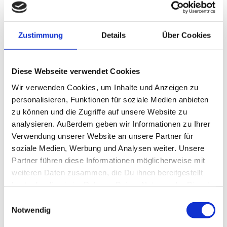
Zustimmung
Details
Über Cookies
Diese Webseite verwendet Cookies
Wir verwenden Cookies, um Inhalte und Anzeigen zu
Aal, Bachforelle
personalisieren, Funktionen für soziale Medien anbieten
zu können und die Zugriffe auf unsere Website zu
analysieren. Außerdem geben wir Informationen zu Ihrer
Verwendung unserer Website an unsere Partner für
Ferienhäuser in der Nähe *
soziale Medien, Werbung und Analysen weiter. Unsere
Partner führen diese Informationen möglicherweise mit
weiteren Daten zusammen, die Du ihnen bereitgestellt
hast oder die sie im Rahmen Deiner Nutzung der Dienste
gesammelt haben.
Einwilligungsauswahl
Notwendig